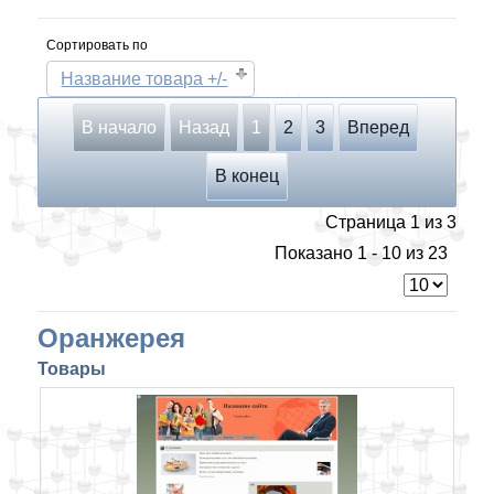
Сортировать по
Название товара +/-
В начало
Назад
1
2
3
Вперед
В конец
Страница 1 из 3
Показано 1 - 10 из 23
Оранжерея
Товары