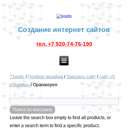
Создание интернет сайтов
тел. +7 920-74-76-190
71web:
/
Подбор дизайна
/
Заказать сайт
/
сайт «5
страниц»
/
Оранжерея
Leave the search box empty to find all products, or
enter a search term to find a specific product.