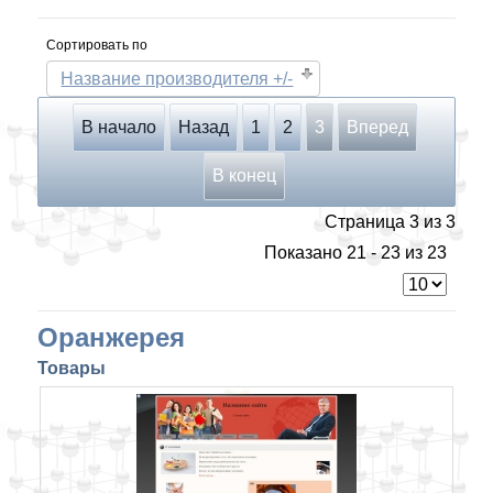
Сортировать по
Название производителя +/-
В начало
Назад
1
2
3
Вперед
В конец
Страница 3 из 3
Показано 21 - 23 из 23
Оранжерея
Товары