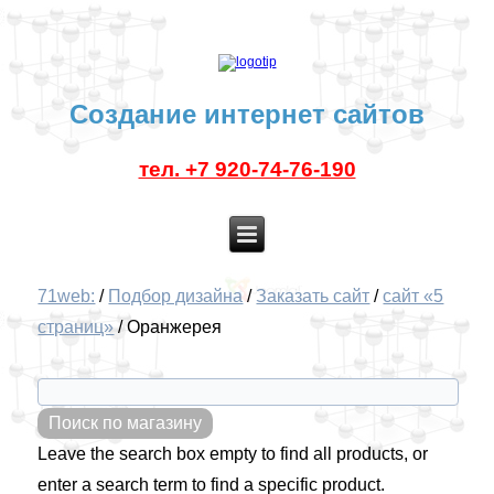
Создание интернет сайтов
тел. +7 920-74-76-190
71web:
/
Подбор дизайна
/
Заказать сайт
/
сайт «5
страниц»
/
Оранжерея
Leave the search box empty to find all products, or
enter a search term to find a specific product.