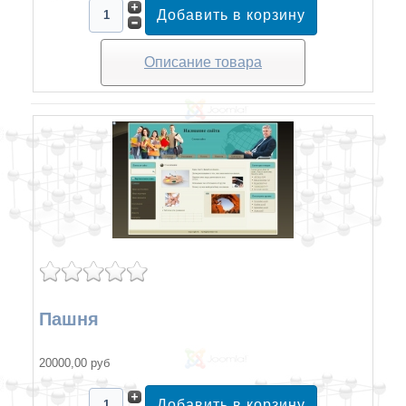
Описание товара
Пашня
20000,00 руб