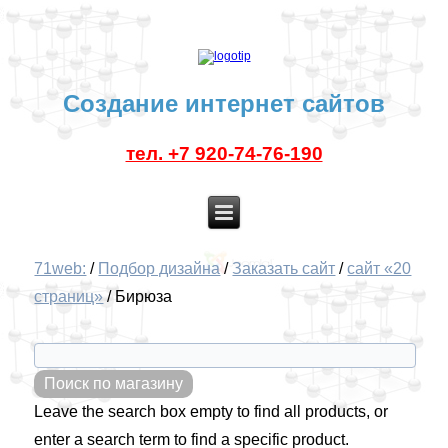
Создание интернет сайтов
тел. +7 920-74-76-190
71web:
/
Подбор дизайна
/
Заказать сайт
/
сайт «20
страниц»
/
Бирюза
Leave the search box empty to find all products, or
enter a search term to find a specific product.