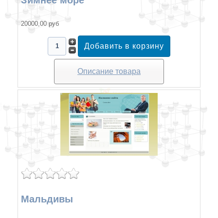
20000,00 руб
Описание товара
Мальдивы